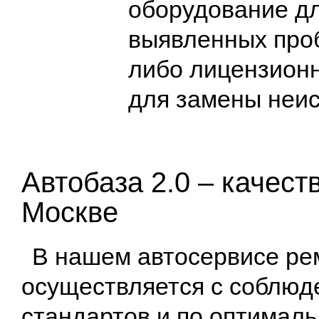
оборудование дл
выявленных проб
либо лицензионн
для замены неи
Автобаза 2.0 – качест
Москве
В нашем автосервисе ре
осуществляется с соблюд
стандартов и по оптимал