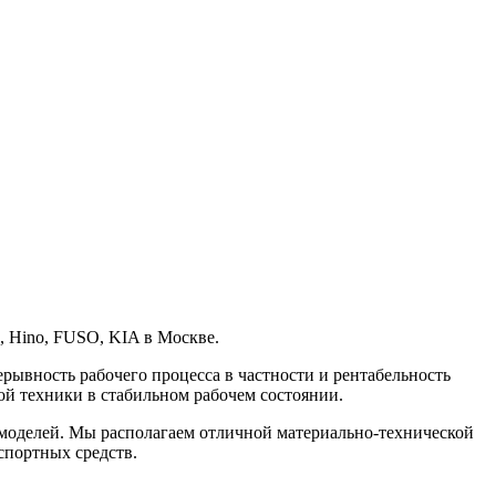
, Hino, FUSO, KIA в Москве.
ерывность рабочего процесса в частности и рентабельность
й техники в стабильном рабочем состоянии.
 моделей. Мы располагаем отличной материально-технической
спортных средств.