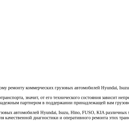
му ремонту коммерческих грузовых автомобилей Hyundai, Isuzu
ранспорта, значит, от его технического состояния зависит непр
 надежным партнером в поддержании принадлежащей вам грузово
зовых автомобилей Hyundai, Isuzu, Hino, FUSO, KIA различных
ля качественной диагностики и оперативного ремонта этих тран