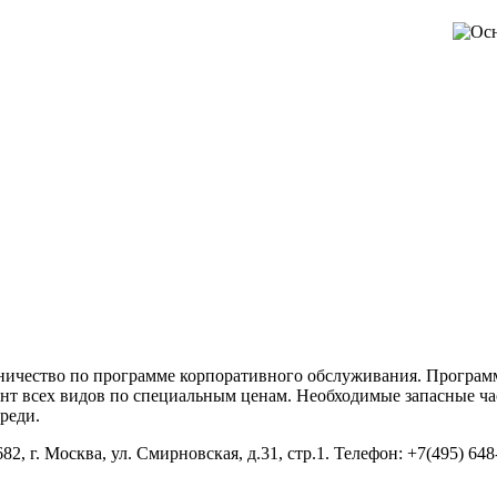
дничество по программе корпоративного обслуживания. Програм
онт всех видов по специальным ценам. Необходимые запасные час
реди.
, г. Москва, ул. Смирновская, д.31, стр.1. Телефон: +7(495) 648