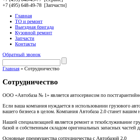
+7 (495)
648-49-78
[Запчасти]
Главная
ТО и ремонт
Выездная бригада
Кузовной ремонт
Запчасти
Контакты
Обратный звонок
Главная
»
Сотрудничество
Сотрудничество
ООО «Автобаза № 1» является автосервисом по постгарантийно
Если ваша компания нуждается в использовании грузового автот
вашего бизнеса в целом. Компания Автобаза 2.0 станет вашим
Нашей специализацией является ремонт и техобслуживание гру
базой и собственным складом оригинальных запасных частей д
Основные преимущества сотрудничества с Автобазой 2.0