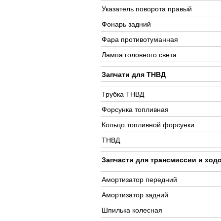
Указатель поворота правый
Фонарь задний
Фара противотуманная
Лампа головного света
Запчати для ТНВД
Трубка ТНВД
Форсунка топливная
Кольцо топливной форсунки
ТНВД
Запчасти для трансмиссии и ход
Амортизатор передний
Амортизатор задний
Шпилька колесная