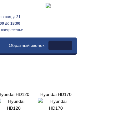
овская, д.31
:00
до
18:00
 воскресенье
Обратный звонок
Hyundai HD120
Hyundai HD170