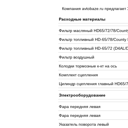
Компания avtobaze.ru предлагает
Расходные материалы
Фильтр масляный HD65/72/78/Count
Фильтр топливный HD-65/78/County E
Фильтр топливный HD-65/72 (D4AL/
Фильтр воздушный
Колодки тормозные к-кт на ось
Комплект сцепления
Цилиндр сцепления главный HD65/7
Электрооборудование
Фара передняя левая
Фара передняя левая
Указатель поворота левый