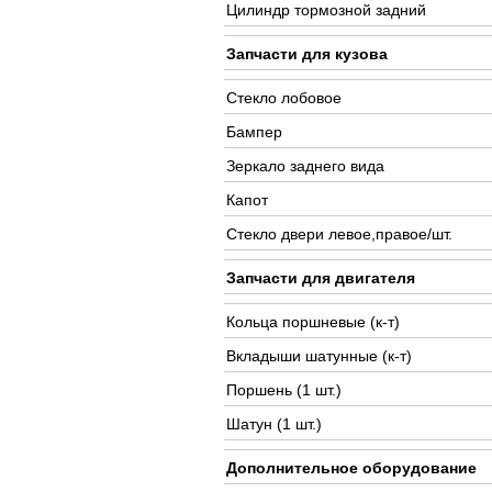
Цилиндр тормозной задний
Запчасти для кузова
Стекло лобовое
Бампер
Зеркало заднего вида
Капот
Стекло двери левое,правое/шт.
Запчасти для двигателя
Кольца поршневые (к-т)
Вкладыши шатунные (к-т)
Поршень (1 шт.)
Шатун (1 шт.)
Дополнительное оборудование