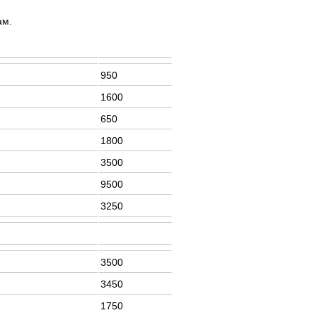
ам.
950
1600
650
1800
3500
9500
3250
3500
3450
1750