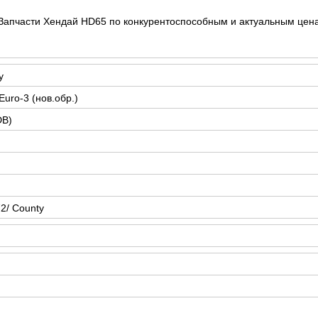
 Запчасти Хендай HD65 по конкурентоспособным и актуальным цен
y
uro-3 (нов.обр.)
DB)
2/ County